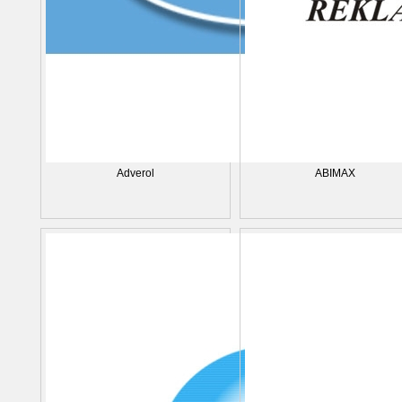
Adverol
ABIMAX