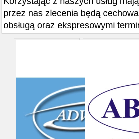
Korzystając z naszych usług ma
przez nas zlecenia będą cechowa
obsługą oraz ekspresowymi termina