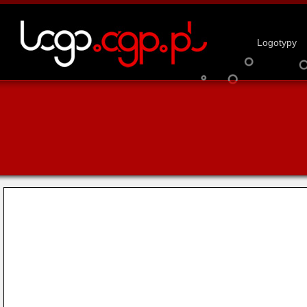
Logotypy