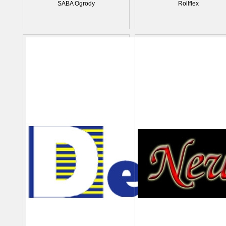
SABA Ogrody
Rollflex