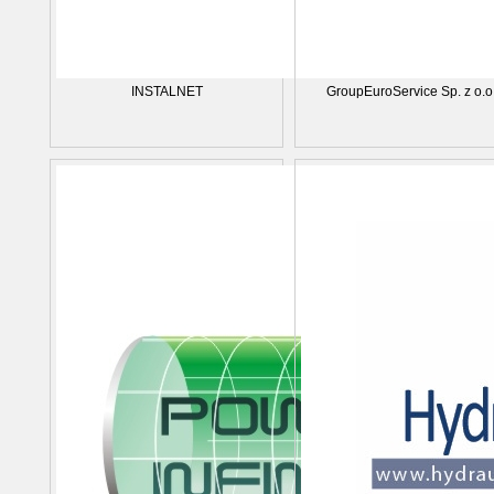
INSTALNET
GroupEuroService Sp. z o.o