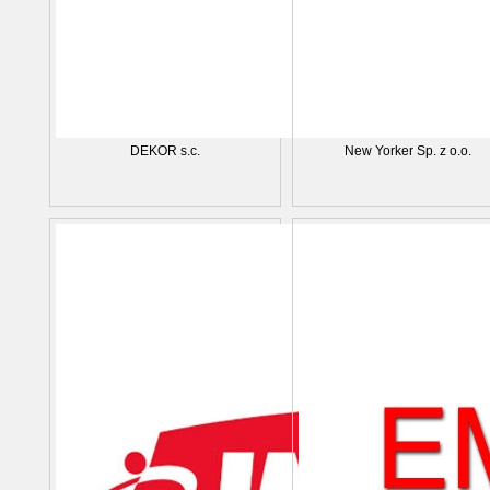
DEKOR s.c.
New Yorker Sp. z o.o.