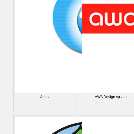
Artima
AWA Design sp.z o.o