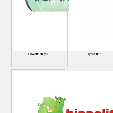
PowerInfinity®
Hydro-dap