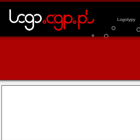
Logotypy