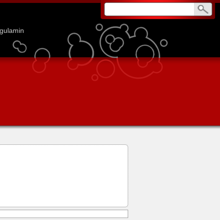
gulamin