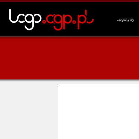
Logotypy