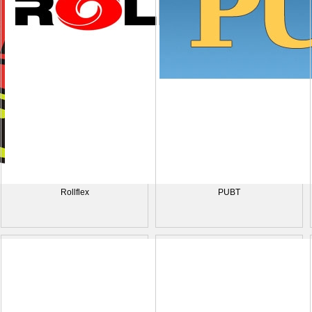
Rollflex
PUBT