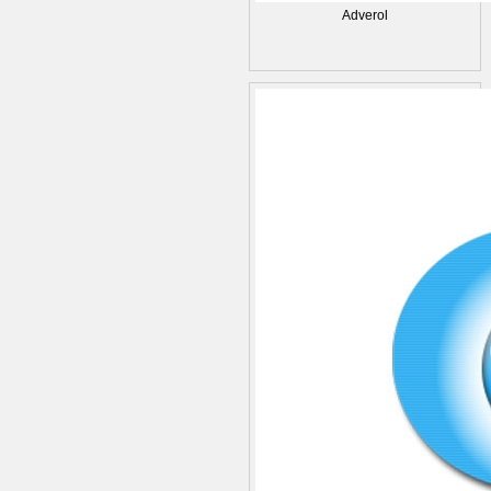
Adverol