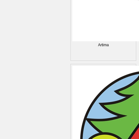
Artima