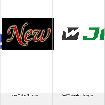
New Yorker Sp. z o.o.
JAWIS Wiesław Jaszyna