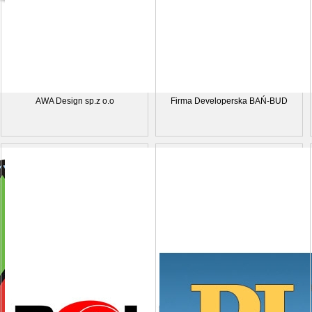
AWA Design sp.z o.o
Firma Developerska BAŃ-BUD