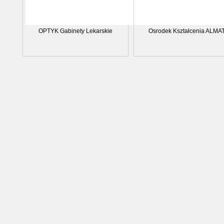
OPTYK Gabinety Lekarskie
Osrodek Kształcenia ALMA