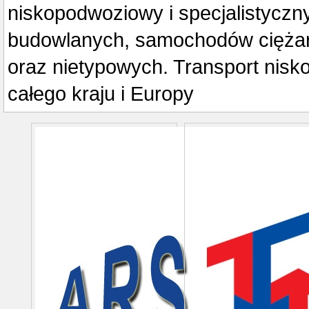
niskopodwoziowy i specjalistyczn
budowlanych, samochodów cięża
oraz nietypowych. Transport nis
całego kraju i Europy