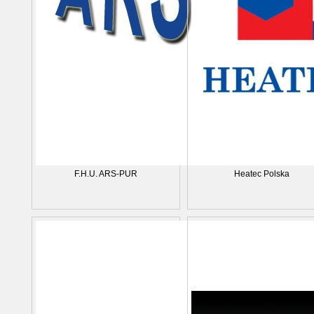
F.H.U. ARS-PUR
Heatec Polska