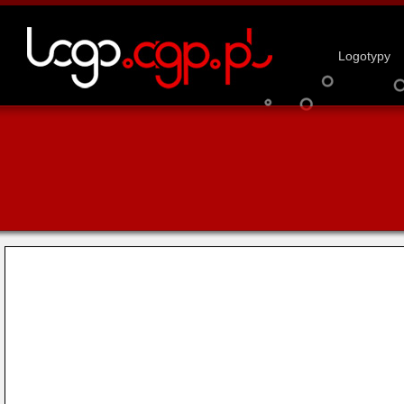
Logotypy