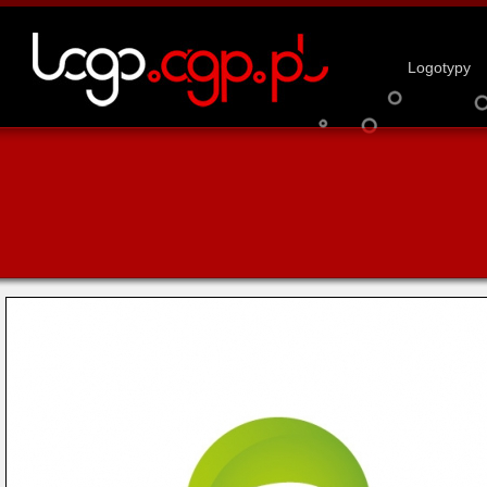
Logotypy