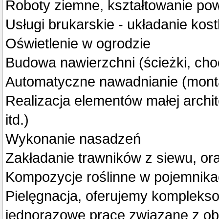
Roboty ziemne, kształtowanie powi
Usługi brukarskie - układanie kost
Oświetlenie w ogrodzie
Budowa nawierzchni (ścieżki, chod
Automatyczne nawadnianie (monta
Realizacja elementów małej archi
itd.)
Wykonanie nasadzeń
Zakładanie trawników z siewu, oraz
Kompozycje roślinne w pojemnik
Pielęgnacja, oferujemy komplekso
jednorazowe prace związane z obs