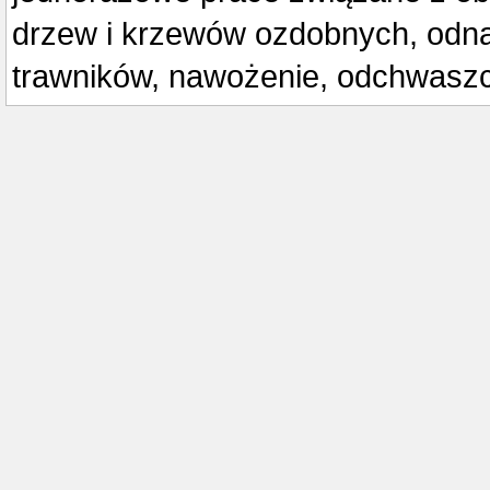
drzew i krzewów ozdobnych, odna
trawników, nawożenie, odchwasz