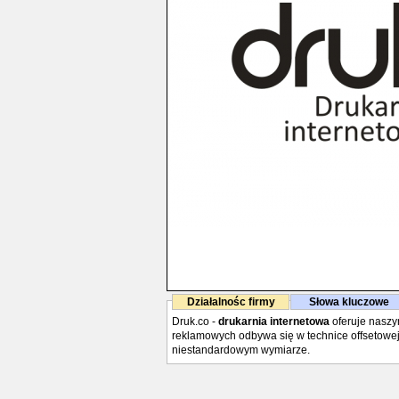
Działalnośc firmy
Słowa kluczowe
Druk.co -
drukarnia internetowa
oferuje naszy
reklamowych odbywa się w technice offsetowej 
niestandardowym wymiarze.