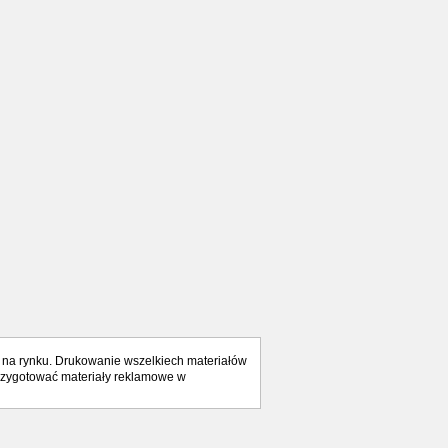
 na rynku. Drukowanie wszelkiech materiałów
 przygotować materiały reklamowe w