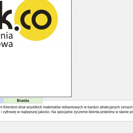
Branża
m Klientom druk wszelkich materiałów reklamowych w bardzo atrakcyjnych cenach
i cyfrowej w najlepszej jakości. Na specjalne życzenie klienta jesteśmy w stanie