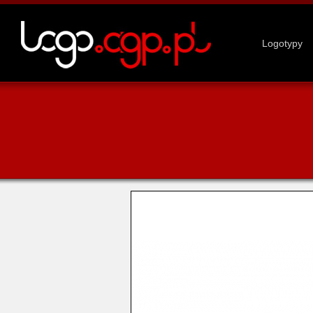
Logotypy