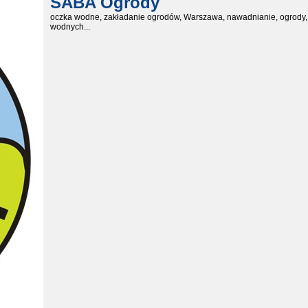
SABA Ogrody
oczka wodne, zakładanie ogrodów, Warszawa, nawadnianie, ogrody, p
wodnych...