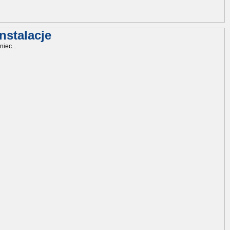
nstalacje
niec...