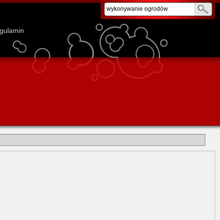
gulamin