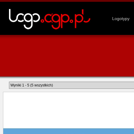
Logotypy
Wyniki 1 - 5 (5 wszystkich)