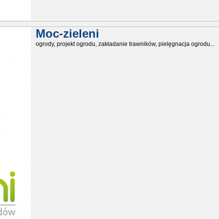
Moc-zieleni
ogrody, projekt ogrodu, zakładanie trawników, pielęgnacja ogrodu...