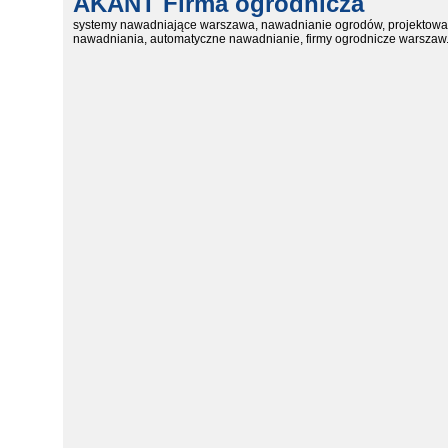
AKANT Firma ogrodnicza
systemy nawadniające warszawa, nawadnianie ogrodów, projektowa
nawadniania, automatyczne nawadnianie, firmy ogrodnicze warszaw.