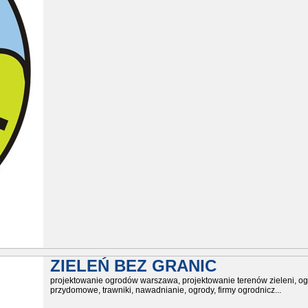
ZIELEŃ BEZ GRANIC
projektowanie ogrodów warszawa, projektowanie terenów zieleni, o
przydomowe, trawniki, nawadnianie, ogrody, firmy ogrodnicz...