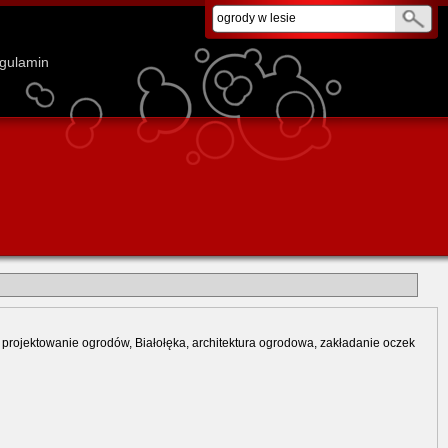
gulamin
rojektowanie ogrodów, Białołęka, architektura ogrodowa, zakładanie oczek