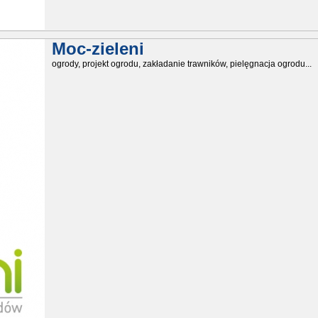
Moc-zieleni
ogrody, projekt ogrodu, zakładanie trawników, pielęgnacja ogrodu...