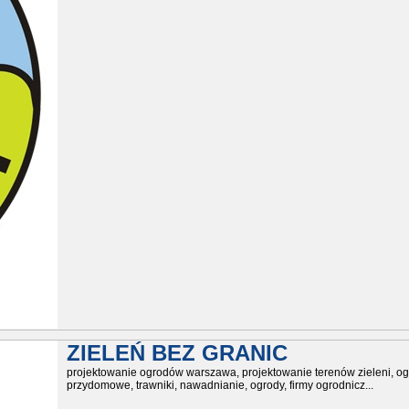
ZIELEŃ BEZ GRANIC
projektowanie ogrodów warszawa, projektowanie terenów zieleni, o
przydomowe, trawniki, nawadnianie, ogrody, firmy ogrodnicz...