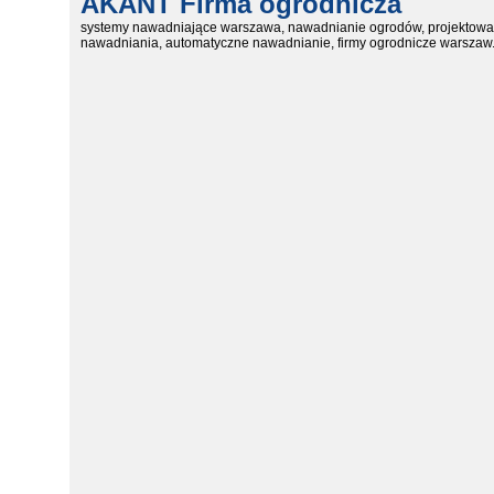
AKANT Firma ogrodnicza
systemy nawadniające warszawa, nawadnianie ogrodów, projektowa
nawadniania, automatyczne nawadnianie, firmy ogrodnicze warszaw.