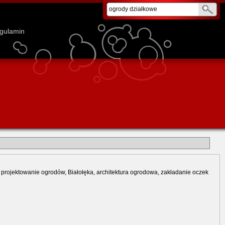
gulamin
rojektowanie ogrodów, Białołęka, architektura ogrodowa, zakładanie oczek